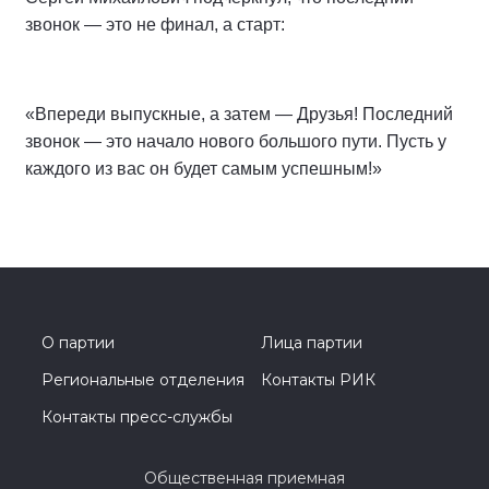
звонок — это не финал, а старт:
«Впереди выпускные, а затем — Друзья! Последний
звонок — это начало нового большого пути. Пусть у
каждого из вас он будет самым успешным!»
О партии
Лица партии
Региональные отделения
Контакты РИК
Контакты пресс-службы
Общественная приемная