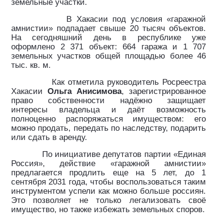
земельные участки.
В Хакасии под условия «гаражной
амнистии» подпадает свыше 20 тысяч объектов.
На сегодняшний день в республике уже
оформлено 2 371 объект: 664 гаража и 1 707
земельных участков общей площадью более 46
тыс. кв. м.
Как отметила руководитель Росреестра
Хакасии
Ольга Анисимова
, зарегистрированное
право собственности надёжно защищает
интересы владельца и даёт возможность
полноценно распоряжаться имуществом: его
можно продать, передать по наследству, подарить
или сдать в аренду.
По инициативе депутатов партии «Единая
Россия», действие «гаражной амнистии»
предлагается продлить еще на 5 лет, до 1
сентября 2031 года, чтобы воспользоваться таким
инструментом успели как можно больше россиян.
Это позволяет не только легализовать своё
имущество, но также избежать земельных споров.