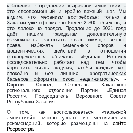
«Решение о продлении «гаражной амнистии» –
это своевременный и крайне важный шаг. Мы
видим, что механизм востребован: только в
Хакасии уже оформлено более 2 300 объектов, и
это далеко не предел. Продление до 2031 года
даёт нашим гражданам дополнительную
возможность защитить свои имущественные
права, избежать земельных споров и
мошеннических действий в отношении
неоформленных объектов. «Единая Россия»
последовательно работает над тем, чтобы
упростить жизнь людям», чтобы каждый мог
спокойно и без лишних бюрократических
барьеров оформить свою недвижимость.
», ­-
Сергей Сокол
, Секретарь Хакасского
регионального отделения Партии «Единая
Россия», Председатель Верховного Совета
Республики Хакасия.
О том, как воспользоваться «гаражной
амнистией», можно узнать из методических
рекомендаций, которые размещены на
сайте
Росреестра