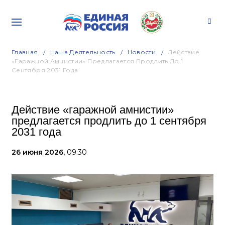
Главная
Наша Деятельность
Новости
Действие
«гаражной Амнистии» Предлагается Продлить До 1
Сентября 2031 Года
Действие «гаражной амнистии»
предлагается продлить до 1 сентября
2031 года
26 июня 2026,
09:30