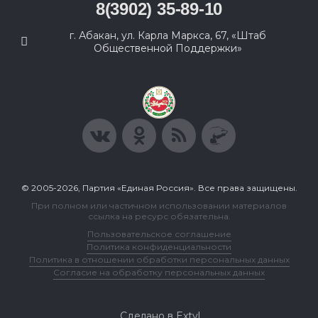
8(3902) 35-89-10
г. Абакан, ул. Карла Маркса, 67, «Штаб
Общественной Поддержки»
© 2005-2026, Партия «Единая Россия». Все права защищены.
При полном или частичном использовании материалов
ссылка на ресурс обязательна.
Пользовательское соглашение
Политика конфиденциальности
Политика в отношении обработки персональных данных
Согласие на обработку персональных данных
Сделано в Extyl