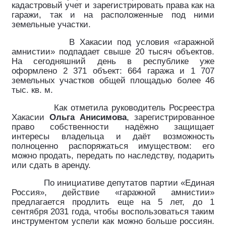
кадастровый учет и зарегистрировать права как на
гаражи, так и на расположенные под ними
земельные участки.
В Хакасии под условия «гаражной
амнистии» подпадает свыше 20 тысяч объектов.
На сегодняшний день в республике уже
оформлено 2 371 объект: 664 гаража и 1 707
земельных участков общей площадью более 46
тыс. кв. м.
Как отметила руководитель Росреестра
Хакасии
Ольга Анисимова
, зарегистрированное
право собственности надёжно защищает
интересы владельца и даёт возможность
полноценно распоряжаться имуществом: его
можно продать, передать по наследству, подарить
или сдать в аренду.
По инициативе депутатов партии «Единая
Россия», действие «гаражной амнистии»
предлагается продлить еще на 5 лет, до 1
сентября 2031 года, чтобы воспользоваться таким
инструментом успели как можно больше россиян.