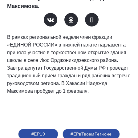
Максимова.
В рамках региональной недели член фракции
«ЕДИНОЙ РОССИИ» в нижней палате парламента
приняла участие в торжественном открытие здания
школы в селе Июс Орджоникидзевского района.
Завтра депутат Государственной Думы РФ проведет
традиционный прием граждан и ряд рабочих встреч с
руководством региона. В Хакасии Надежда
Максимова пробудет до 1 февраля.
#ЕР19
#ЕРвТвоемРегионе