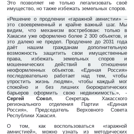
Это позволяет не только легализовать своё
имущество, но также избежать земельных споров.
«Решение о продлении «гаражной амнистии» –
это своевременный и крайне важный шаг. Мы
видим, что механизм востребован: только в
Хакасии уже оформлено более 2 300 объектов, и
это далеко не предел. Продление до 2031 года
даёт нашим гражданам дополнительную
возможность защитить свои имущественные
права, избежать земельных споров и
мошеннических действий в отношении
неоформленных объектов. «Единая Россия»
последовательно работает над тем, чтобы
упростить жизнь людям», чтобы каждый мог
спокойно и без лишних бюрократических
барьеров оформить свою недвижимость.
», ­-
Сергей Сокол
, Секретарь Хакасского
регионального отделения Партии «Единая
Россия», Председатель Верховного Совета
Республики Хакасия.
О том, как воспользоваться «гаражной
амнистией», можно узнать из методических