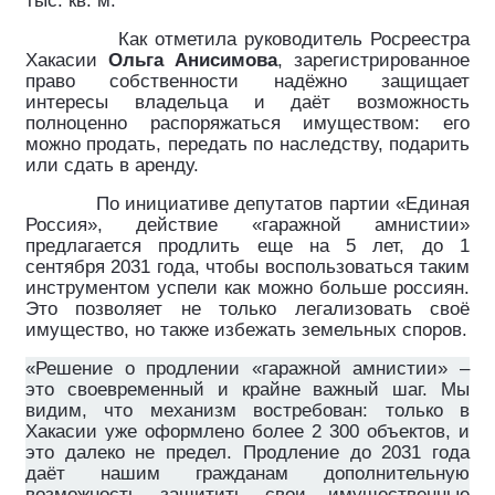
тыс. кв. м.
Как отметила руководитель Росреестра
Хакасии
Ольга Анисимова
, зарегистрированное
право собственности надёжно защищает
интересы владельца и даёт возможность
полноценно распоряжаться имуществом: его
можно продать, передать по наследству, подарить
или сдать в аренду.
По инициативе депутатов партии «Единая
Россия», действие «гаражной амнистии»
предлагается продлить еще на 5 лет, до 1
сентября 2031 года, чтобы воспользоваться таким
инструментом успели как можно больше россиян.
Это позволяет не только легализовать своё
имущество, но также избежать земельных споров.
«Решение о продлении «гаражной амнистии» –
это своевременный и крайне важный шаг. Мы
видим, что механизм востребован: только в
Хакасии уже оформлено более 2 300 объектов, и
это далеко не предел. Продление до 2031 года
даёт нашим гражданам дополнительную
возможность защитить свои имущественные