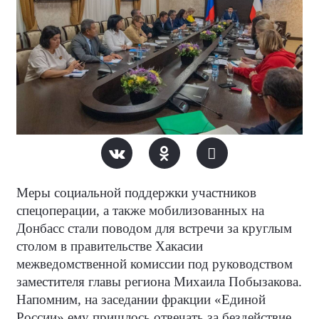
Меры социальной поддержки участников
спецоперации, а также мобилизованных на
Донбасс стали поводом для встречи за круглым
столом в правительстве Хакасии
межведомственной комиссии под руководством
заместителя главы региона Михаила Побызакова.
Напомним, на заседании фракции «Единой
России» ему пришлось отвечать за бездействие