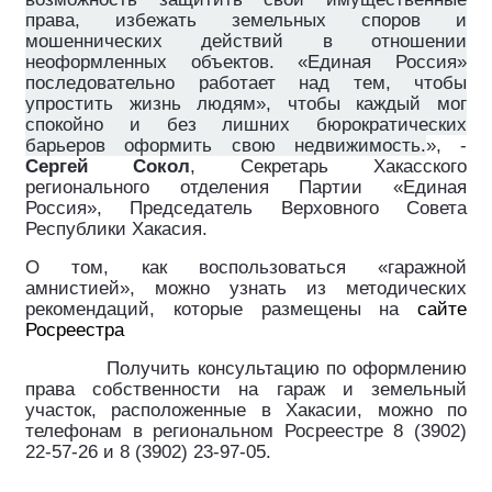
права, избежать земельных споров и
мошеннических действий в отношении
неоформленных объектов. «Единая Россия»
последовательно работает над тем, чтобы
упростить жизнь людям», чтобы каждый мог
спокойно и без лишних бюрократических
барьеров оформить свою недвижимость.
», ­-
Сергей Сокол
, Секретарь Хакасского
регионального отделения Партии «Единая
Россия», Председатель Верховного Совета
Республики Хакасия.
О том, как воспользоваться «гаражной
амнистией», можно узнать из методических
рекомендаций, которые размещены на
сайте
Росреестра
Получить консультацию по оформлению
права собственности на гараж и земельный
участок, расположенные в Хакасии, можно по
телефонам в региональном Росреестре 8 (3902)
22-57-26 и 8 (3902) 23-97-05.