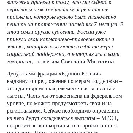
затяжка привела к тому, что мы сейчас в
авральном режиме пытаемся решить те
проблемы, которые нужно было планомерно
решать на протяжении последних 7 месяцев. В
этой связи другие субъекты России уже
приняли свои нормативно-правовые акты и
законы, которые включают в себя те меры
социальной поддержки, о которых мы с вами
говорили
», - отметила
Светлана Могилина
.
Депутатами фракции «Единой России»
выдвинуто предложение по мерам поддержки –
это единовременная, ежемесячная выплаты и
льготы. Часть льгот закреплена на федеральном
уровне, но можно предусмотреть свои и на
региональном. Сейчас необходимо определить
из чего будут складываться выплаты – МРОТ,
потребительской корзины, или прожиточного
минимума. При этом пора ускориться,