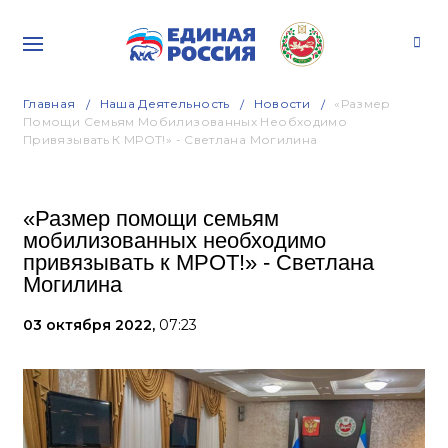
Главная
Наша Деятельность
Новости
«Размер
Помощи Семьям Мобилизованных Необходимо
Привязывать К МРОТ!» - Светлана Могилина
«Размер помощи семьям
мобилизованных необходимо
привязывать к МРОТ!» - Светлана
Могилина
03 октября 2022,
07:23