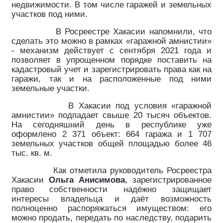
недвижимости. В том числе гаражей и земельных
участков под ними.
В Росреестре Хакасии напомнили, что
сделать это можно в рамках «гаражной амнистии»
- механизм действует с сентября 2021 года и
позволяет в упрощенном порядке поставить на
кадастровый учет и зарегистрировать права как на
гаражи, так и на расположенные под ними
земельные участки.
В Хакасии под условия «гаражной
амнистии» подпадает свыше 20 тысяч объектов.
На сегодняшний день в республике уже
оформлено 2 371 объект: 664 гаража и 1 707
земельных участков общей площадью более 46
тыс. кв. м.
Как отметила руководитель Росреестра
Хакасии
Ольга Анисимова
, зарегистрированное
право собственности надёжно защищает
интересы владельца и даёт возможность
полноценно распоряжаться имуществом: его
можно продать, передать по наследству, подарить