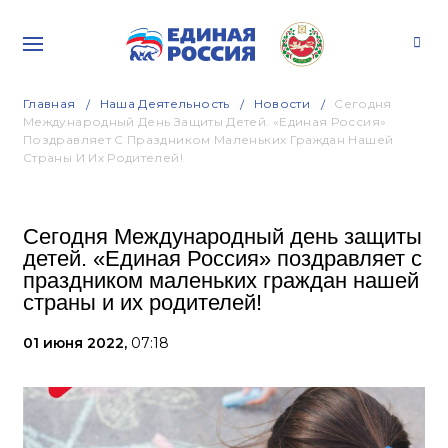
Главная
Наша Деятельность
Новости
Сегодня
Международный День Защиты Детей. «Единая Россия»
Поздравляет С Праздником Маленьких Граждан Нашей
Страны И Их Родителей!
Сегодня Международный день защиты
детей. «Единая Россия» поздравляет с
праздником маленьких граждан нашей
страны и их родителей!
01 июня 2022,
07:18