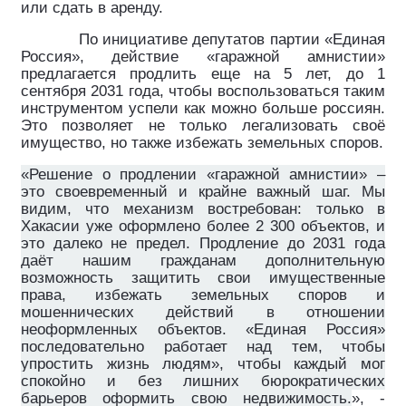
или сдать в аренду.
По инициативе депутатов партии «Единая
Россия», действие «гаражной амнистии»
предлагается продлить еще на 5 лет, до 1
сентября 2031 года, чтобы воспользоваться таким
инструментом успели как можно больше россиян.
Это позволяет не только легализовать своё
имущество, но также избежать земельных споров.
«Решение о продлении «гаражной амнистии» –
это своевременный и крайне важный шаг. Мы
видим, что механизм востребован: только в
Хакасии уже оформлено более 2 300 объектов, и
это далеко не предел. Продление до 2031 года
даёт нашим гражданам дополнительную
возможность защитить свои имущественные
права, избежать земельных споров и
мошеннических действий в отношении
неоформленных объектов. «Единая Россия»
последовательно работает над тем, чтобы
упростить жизнь людям», чтобы каждый мог
спокойно и без лишних бюрократических
барьеров оформить свою недвижимость.
», ­-