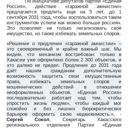
По инициативе депутатов партии «Единая
Россия», действие «гаражной амнистии»
предлагается продлить еще на 5 лет, до 1
сентября 2031 года, чтобы воспользоваться таким
инструментом успели как можно больше россиян.
Это позволяет не только легализовать своё
имущество, но также избежать земельных споров.
«Решение о продлении «гаражной амнистии» –
это своевременный и крайне важный шаг. Мы
видим, что механизм востребован: только в
Хакасии уже оформлено более 2 300 объектов, и
это далеко не предел. Продление до 2031 года
даёт нашим гражданам дополнительную
возможность защитить свои имущественные
права, избежать земельных споров и
мошеннических действий в отношении
неоформленных объектов. «Единая Россия»
последовательно работает над тем, чтобы
упростить жизнь людям», чтобы каждый мог
спокойно и без лишних бюрократических
барьеров оформить свою недвижимость.
», ­-
Сергей Сокол
, Секретарь Хакасского
регионального отделения Партии «Единая