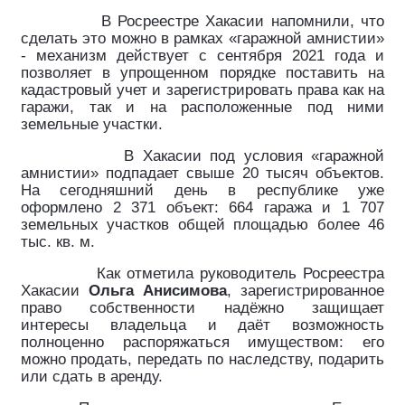
В Росреестре Хакасии напомнили, что
сделать это можно в рамках «гаражной амнистии»
- механизм действует с сентября 2021 года и
позволяет в упрощенном порядке поставить на
кадастровый учет и зарегистрировать права как на
гаражи, так и на расположенные под ними
земельные участки.
В Хакасии под условия «гаражной
амнистии» подпадает свыше 20 тысяч объектов.
На сегодняшний день в республике уже
оформлено 2 371 объект: 664 гаража и 1 707
земельных участков общей площадью более 46
тыс. кв. м.
Как отметила руководитель Росреестра
Хакасии
Ольга Анисимова
, зарегистрированное
право собственности надёжно защищает
интересы владельца и даёт возможность
полноценно распоряжаться имуществом: его
можно продать, передать по наследству, подарить
или сдать в аренду.