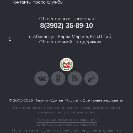
Контакты пресс-службы
Общественная приемная
8(3902) 35-89-10
г. Абакан, ул. Карла Маркса, 67, «Штаб
Общественной Поддержки»
© 2005-2026, Партия «Единая Россия». Все права защищены.
При полном или частичном использовании материалов
ссылка на ресурс обязательна.
Пользовательское соглашение
Политика конфиденциальности
Политика в отношении обработки персональных данных