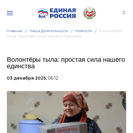
Главная
Наша Деятельность
Новости
Волонтёры
Тыла: Простая Сила Нашего Единства
Волонтёры тыла: простая сила нашего
единства
03 декабря 2025,
06:12