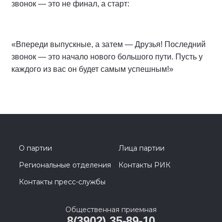
звонок — это не финал, а старт:
«Впереди выпускные, а затем — Друзья! Последний
звонок — это начало нового большого пути. Пусть у
каждого из вас он будет самым успешным!»
О партии
Лица партии
Региональные отделения
Контакты РИК
Контакты пресс-службы
Общественная приемная
8(3902) 35-89-10