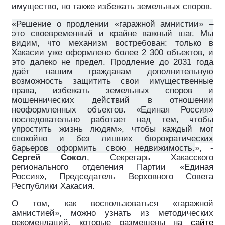
имущество, но также избежать земельных споров.
«Решение о продлении «гаражной амнистии» –
это своевременный и крайне важный шаг. Мы
видим, что механизм востребован: только в
Хакасии уже оформлено более 2 300 объектов, и
это далеко не предел. Продление до 2031 года
даёт нашим гражданам дополнительную
возможность защитить свои имущественные
права, избежать земельных споров и
мошеннических действий в отношении
неоформленных объектов. «Единая Россия»
последовательно работает над тем, чтобы
упростить жизнь людям», чтобы каждый мог
спокойно и без лишних бюрократических
барьеров оформить свою недвижимость.
», ­-
Сергей Сокол
, Секретарь Хакасского
регионального отделения Партии «Единая
Россия», Председатель Верховного Совета
Республики Хакасия.
О том, как воспользоваться «гаражной
амнистией», можно узнать из методических
рекомендаций, которые размещены на
сайте