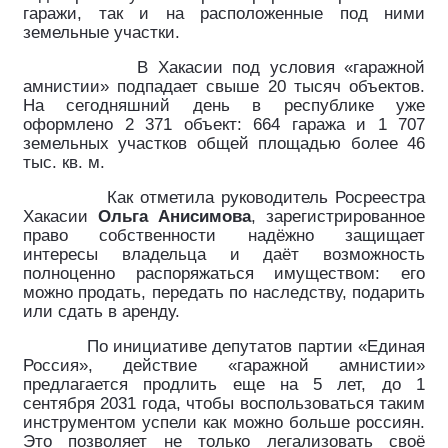
гаражи, так и на расположенные под ними
земельные участки.
В Хакасии под условия «гаражной
амнистии» подпадает свыше 20 тысяч объектов.
На сегодняшний день в республике уже
оформлено 2 371 объект: 664 гаража и 1 707
земельных участков общей площадью более 46
тыс. кв. м.
Как отметила руководитель Росреестра
Хакасии
Ольга Анисимова
, зарегистрированное
право собственности надёжно защищает
интересы владельца и даёт возможность
полноценно распоряжаться имуществом: его
можно продать, передать по наследству, подарить
или сдать в аренду.
По инициативе депутатов партии «Единая
Россия», действие «гаражной амнистии»
предлагается продлить еще на 5 лет, до 1
сентября 2031 года, чтобы воспользоваться таким
инструментом успели как можно больше россиян.
Это позволяет не только легализовать своё