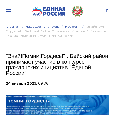
Главная
Наша Деятельность
Новости
"Знай!Помни!
Гордись!" : Бейский Район Принимает Участие В Конкурсе
Гражданских Инициатив "Единой России"
"Знай!Помни!Гордись!" : Бейский район
принимает участие в конкурсе
гражданских инициатив "Единой
России"
24 января 2025,
09:06