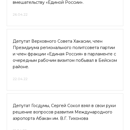
вмешательству «Единой России».
26.04.22
Депутат Верховного Совета Хакасии, член
Президиума регионального политсовета партии
и член фракции «Единая Россия» в парламенте с
очередным рабочим визитом побывал в Бейском
районе.
22.04.22
Депутат Госдумы, Сергей Сокол взял в свои руки
решение вопросов развития Международного
аэропорта Абакан им. В.Г. Тихонова