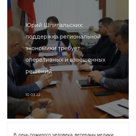
Юрий Шпигальских:
поддержка региональной
экономики требует
оперативных и взвешенных
решений
10.03.22
В день пожилого человека, ветераны медики