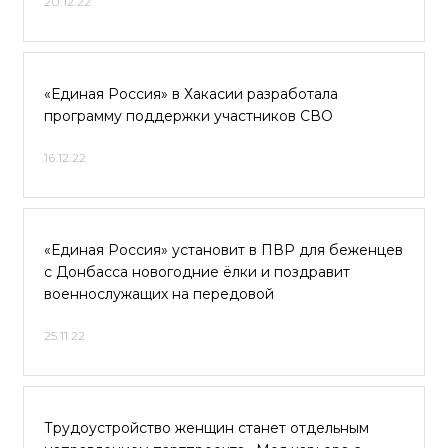
20.12.22
«Единая Россия» в Хакасии разработала
программу поддержки участников СВО
16.12.22
«Единая Россия» установит в ПВР для беженцев
с Донбасса новогодние ёлки и поздравит
военнослужащих на передовой
25.11.22
Трудоустройство женщин станет отдельным