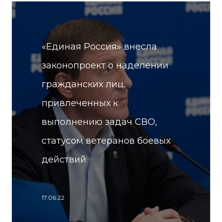
«Единая Россия» внесла
законопроект о наделении
гражданских лиц,
привлеченных к
выполнению задач СВО,
статусом ветеранов боевых
действий
17.06.22