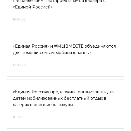
направлением партпроекта «Моя карьера с
«Единой Россией»
19.10.22
«Единая Россия» и #МЫВМЕСТЕ объединяются
для помощи семьям мобилизованных
12.10.22
«Единая Россия» предложила организовать для
детей мобилизованных бесплатный отдых в
лагерях в осенние каникулы
10.10.22