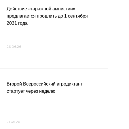
Действие «гаражной амнистии»
предлагается продлить до 1 сентября
2031 года
26.06.26
Второй Всероссийский агродиктант
стартует через неделю
21.05.26