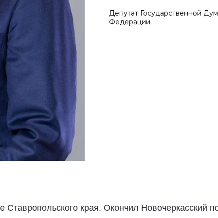
Депутат Государственной Ду
Федерации.
ое Ставропольского края. Окончил Новочеркасский п