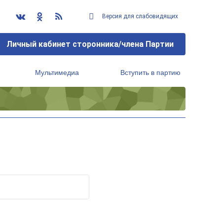
Версия для слабовидящих
Личный кабинет сторонника/члена Партии
Мультимедиа
Вступить в партию
Региональный исполнительный комитет