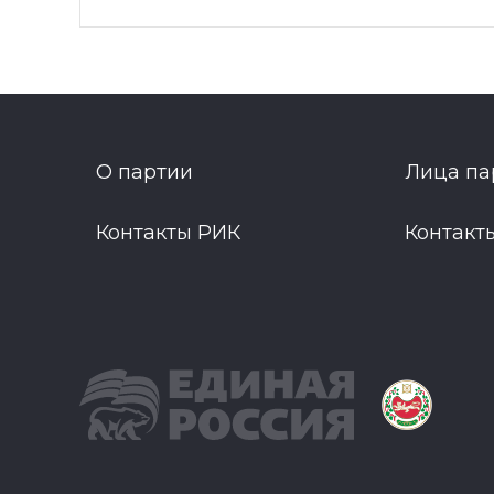
О партии
Лица па
Контакты РИК
Контакт