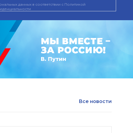
нальных данных в соответствии с
Политикой
иденциальности
Все новости