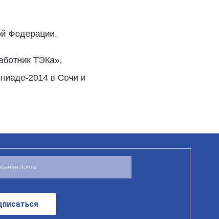
ой Федерации.
аботник ТЭКа»,
мпиаде-2014 в Сочи и
дписаться