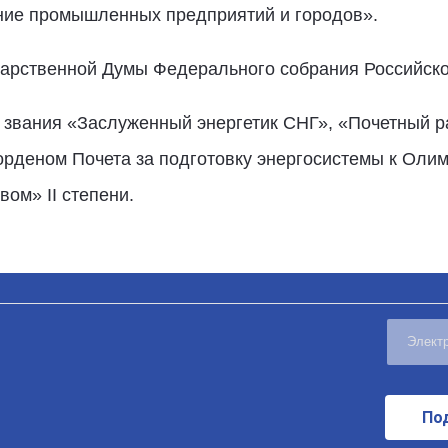
ение промышленных предприятий и городов».
ударственной Думы Федерального собрания Российск
е звания «Заслуженный энергетик СНГ», «Почетный р
орденом Почета за подготовку энергосистемы к Оли
ом» II степени.
По