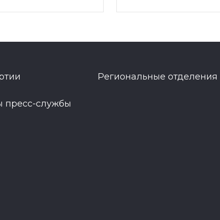
ртии
Региональные отделения
ы пресс-службы