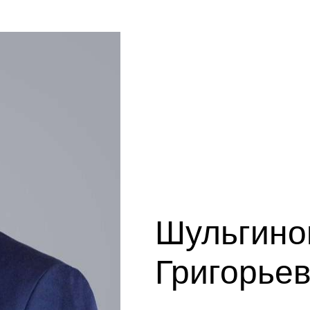
Шульгино
Григорье