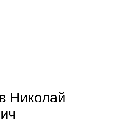
в Николай
вич