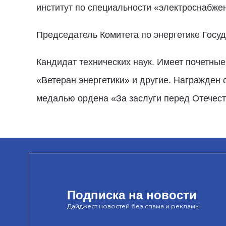
институт по специальности «электроснабж
Председатель Комитета по энергетике Гос
Кандидат технических наук. Имеет почетны
«Ветеран энергетики» и другие. Награжден 
медалью ордена «За заслуги перед Отечеств
Подписка на новости
Дайджест новостей без спама и рекламы