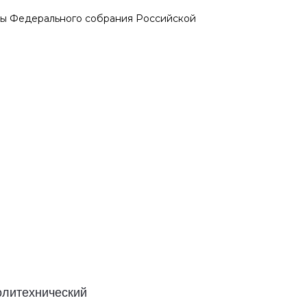
мы Федерального собрания Российской
олитехнический