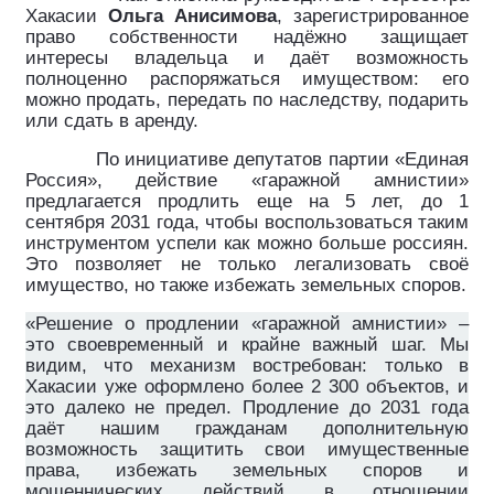
Хакасии
Ольга Анисимова
, зарегистрированное
право собственности надёжно защищает
интересы владельца и даёт возможность
полноценно распоряжаться имуществом: его
можно продать, передать по наследству, подарить
или сдать в аренду.
По инициативе депутатов партии «Единая
Россия», действие «гаражной амнистии»
предлагается продлить еще на 5 лет, до 1
сентября 2031 года, чтобы воспользоваться таким
инструментом успели как можно больше россиян.
Это позволяет не только легализовать своё
имущество, но также избежать земельных споров.
«Решение о продлении «гаражной амнистии» –
это своевременный и крайне важный шаг. Мы
видим, что механизм востребован: только в
Хакасии уже оформлено более 2 300 объектов, и
это далеко не предел. Продление до 2031 года
даёт нашим гражданам дополнительную
возможность защитить свои имущественные
права, избежать земельных споров и
мошеннических действий в отношении