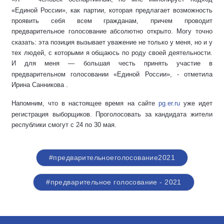
«Единой России», как партии, которая предлагает возможность
проявить себя всем гражданам, причем проводит
предварительное голосование абсолютно открыто. Могу точно
сказать: эта позиция вызывает уважение не только у меня, но и у
тех людей, с которыми я общаюсь по роду своей деятельности.
И для меня — большая честь принять участие в
предварительном голосовании «Единой России», - отметила
Ирина Санникова .
Напомним, что в настоящее время на сайте
pg.er.ru
уже идет
регистрация выбо
рщиков. Проголосовать за кандидата жители
республики смогут с 24 по 30 мая.
#предварительноеголосование2021
#предварительное голосование - 2021