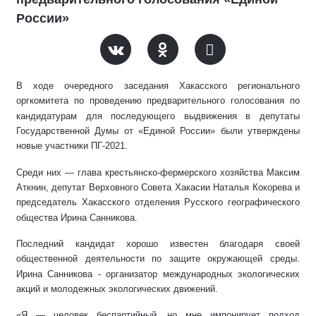
России»
В ходе очередного заседания Хакасского регионального
оргкомитета по проведению предварительного голосования по
кандидатурам для последующего выдвижения в депутаты
Государственной Думы от «Единой России» были утверждены
новые участники ПГ-2021.
Среди них — глава крестьянско-фермерского хозяйства Максим
Аткнин, депутат Верховного Совета Хакасии Наталья Кокорева и
председатель Хакасского отделения Русского географического
общества Ирина Санникова.
Последний кандидат хорошо известен благодаря своей
общественной деятельности по защите окружающей среды.
Ирина Санникова - организатор международных экологических
акций и молодежных экологических движений.
«Я — человек беспартийный, но мне импонирует подход