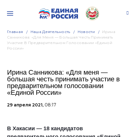
Главная
Наша Деятельность
Новости
Ирина
Санникова: «Для Меня — Большая Честь Принимать
Участие В Предварительном Голосовании «Единой
России»
Ирина Санникова: «Для меня —
большая честь принимать участие в
предварительном голосовании
«Единой России»
29 апреля 2021,
08:17
В Хакасии — 18 кандидатов
предварительного голосования «Единой