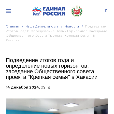
Главная
Наша Деятельность
Новости
Подведение
Итогов Года И Определение Новых Горизонтов: Заседание
Общественного Совета Проекта "Крепкая Семья" В
Хакасии
Подведение итогов года и
определение новых горизонтов:
заседание Общественного совета
проекта "Крепкая семья" в Хакасии
14 декабря 2024,
09:18