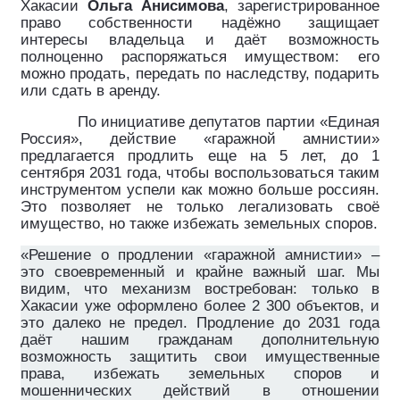
Хакасии
Ольга Анисимова
, зарегистрированное
право собственности надёжно защищает
интересы владельца и даёт возможность
полноценно распоряжаться имуществом: его
можно продать, передать по наследству, подарить
или сдать в аренду.
По инициативе депутатов партии «Единая
Россия», действие «гаражной амнистии»
предлагается продлить еще на 5 лет, до 1
сентября 2031 года, чтобы воспользоваться таким
инструментом успели как можно больше россиян.
Это позволяет не только легализовать своё
имущество, но также избежать земельных споров.
«Решение о продлении «гаражной амнистии» –
это своевременный и крайне важный шаг. Мы
видим, что механизм востребован: только в
Хакасии уже оформлено более 2 300 объектов, и
это далеко не предел. Продление до 2031 года
даёт нашим гражданам дополнительную
возможность защитить свои имущественные
права, избежать земельных споров и
мошеннических действий в отношении