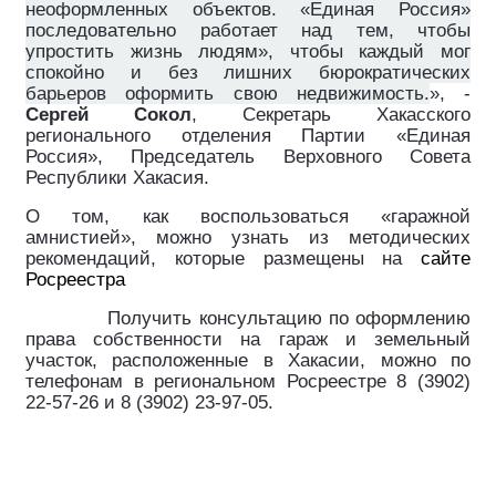
неоформленных объектов. «Единая Россия»
последовательно работает над тем, чтобы
упростить жизнь людям», чтобы каждый мог
спокойно и без лишних бюрократических
барьеров оформить свою недвижимость.
», ­-
Сергей Сокол
, Секретарь Хакасского
регионального отделения Партии «Единая
Россия», Председатель Верховного Совета
Республики Хакасия.
О том, как воспользоваться «гаражной
амнистией», можно узнать из методических
рекомендаций, которые размещены на
сайте
Росреестра
Получить консультацию по оформлению
права собственности на гараж и земельный
участок, расположенные в Хакасии, можно по
телефонам в региональном Росреестре 8 (3902)
22-57-26 и 8 (3902) 23-97-05.